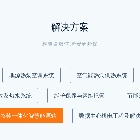
解决方案
精准·高效·简洁·安全·环保
地源热泵空调系统
空气能热泵供热系统
收及热水系统
维护保养与运维托管
节能
整装一体化智慧能源站
数据中心机电工程及解