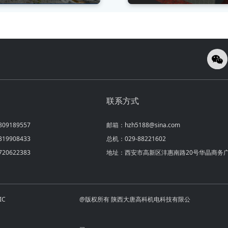
联系方式
9189557
邮箱：hzh5188@sina.com
9908433
总机：029-88221602
0622383
地址：西安市高新区沣惠南路20号华晶商务广
IC
@版权所有 陕西大唐高科机电科技有限公