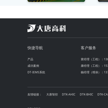
快捷导航
客户服务
产品
黄经理（工程）：1380
成功案例
康经理（工程）：1531
DT-IEMS系统
杨经理（维保）：1372
友情链接：
大唐智控
DTK-AHIC
DTK-BHIC
DTK-CA