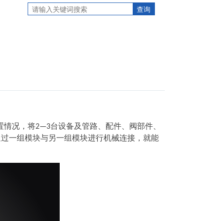
置情况，将
台设备及管路、配件、阀部件、
2—3
通过一组模块与另一组模块进行机械连接，就能