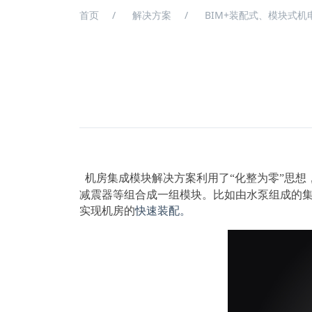
首页
解决方案
BIM+装配式、模块式机
机房集成模块解决方案利用了“化整为零”思想
减震器等组合成一组模块。比如
由水泵组成的
快速装配。
实现机房的