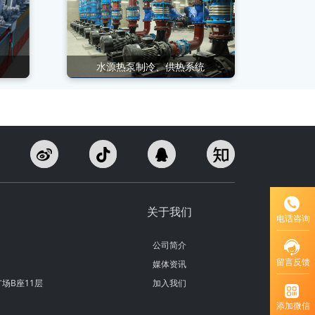
水源热泵制冷、供热系统
关于我们
电话咨询
公司简介
留言反馈
媒体资讯
场B座11层
加入我们
添加微信