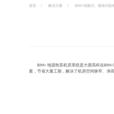
首页
解决方案
BIM+装配式、模块式机
是大唐高科在
BIM+
地源热泵机房系统
BIM+
案，节省大量工期，
解决了机房空间狭窄、净