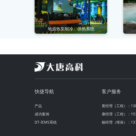
地源热泵制冷、供热系统
快捷导航
客户服务
产品
黄经理（工程）：1380
成功案例
康经理（工程）：1531
DT-IEMS系统
杨经理（维保）：1372