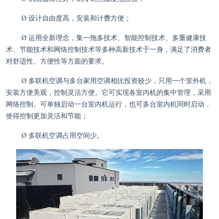
Ø
设计自由度高，安装和计费方便
；
Ø
运用全新理念，集一拖多技术、智能控制技术、多重健康技
术、节能技术和网络控制技术等多种高新技术于一身，满足了消费者
对舒适性、方便性等方面的要求。
Ø
多联机空调与多台家用空调相比投资较少，只用一个室外机，
安装方便美观，控制灵活方便。它可实现各室内机的集中管理，采用
网络控制。可单独启动一台室内机运行，也可多台室内机同时启动，
使得控制更加灵活和节能；
Ø
多联机空调占用空间少。